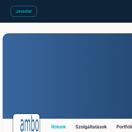
Javaslat
Rólunk
Szolgáltatások
Portfól