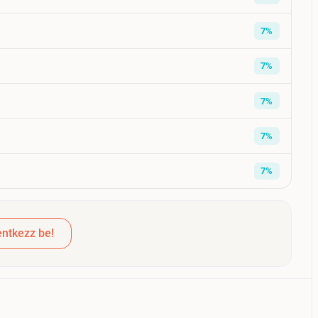
7%
7%
7%
7%
7%
ntkezz be!