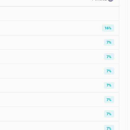
16%
7%
7%
7%
7%
7%
7%
7%