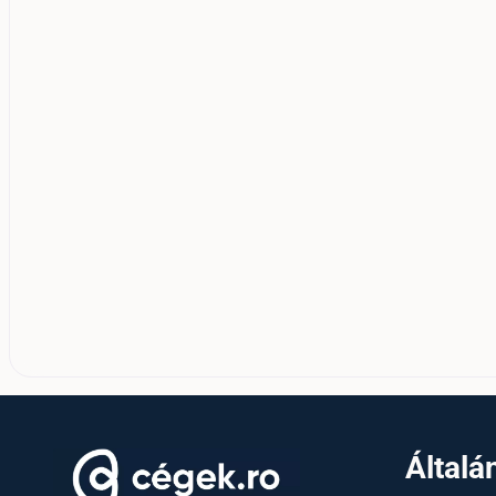
Általá