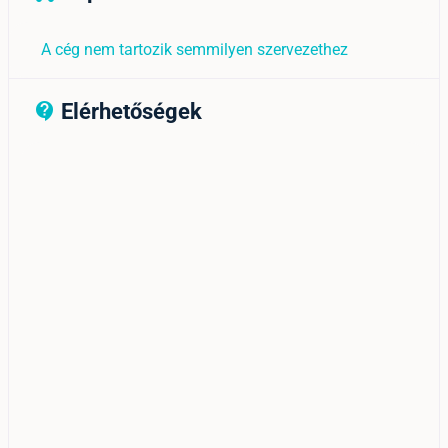
A cég nem tartozik semmilyen szervezethez
Elérhetőségek
contact_support_outline