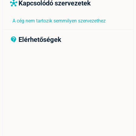
Kapcsolódó szervezetek
hub
A cég nem tartozik semmilyen szervezethez
Elérhetőségek
contact_support_outline