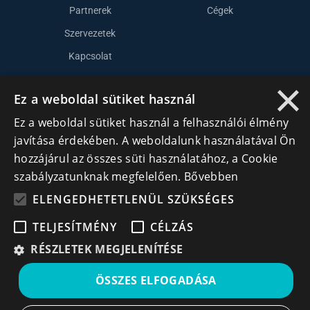
Partnerek
Cégek
Szervezetek
Kapcsolat
×
Ez a weboldal sütiket használ
Lépj kapcsolatba velünk
Ez a weboldal sütiket használ a felhasználói élmény
info@cegek.ro
javítása érdekében. A weboldalunk használatával Ön
+40 740 856 970
hozzájárul az összes süti használatához, a Cookie
szabályzatunknak megfelelően.
Bővebben
ELENGEDHETETLENÜL SZÜKSÉGES
TELJESÍTMÉNY
CÉLZÁS
RÉSZLETEK MEGJELENÍTÉSE
Iratkozz fel hírlevelünkre!
ÖSSZES ELFOGADÁSA
Ne hagyd ki a lehetőséget, hogy naprakész maradj a
legfontosabb üzleti információkkal! A feliratkozás