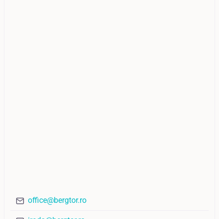
office@bergtor.ro