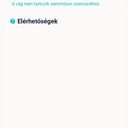
A cég nem tartozik semmilyen szervezethez
Elérhetőségek
contact_support_outline