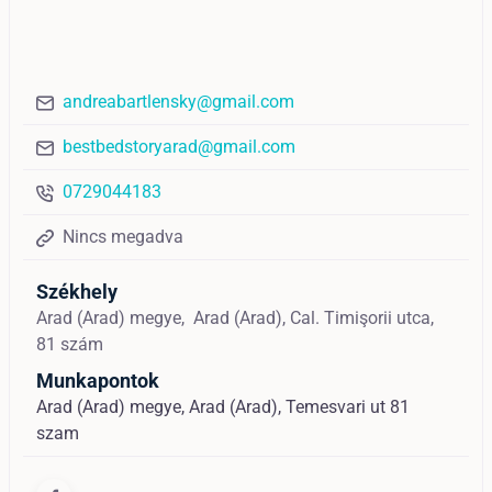
andreabartlensky@gmail.com
bestbedstoryarad@gmail.com
0729044183
Nincs megadva
Székhely
Arad (Arad) megye,
Arad (Arad),
Cal. Timişorii utca,
81 szám
Munkapontok
Arad (Arad) megye, Arad (Arad), Temesvari ut 81
szam