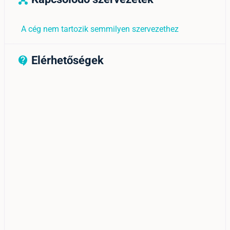
A cég nem tartozik semmilyen szervezethez
Elérhetőségek
contact_support_outline