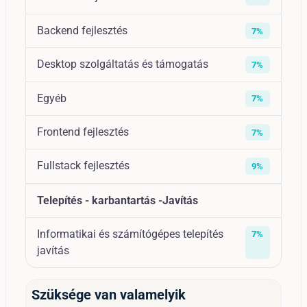
Backend fejlesztés
7%
Desktop szolgáltatás és támogatás
7%
Egyéb
7%
Frontend fejlesztés
7%
Fullstack fejlesztés
9%
Telepítés - karbantartás -Javítás
Informatikai és számítógépes telepítés
7%
javítás
Szüksége van valamelyik