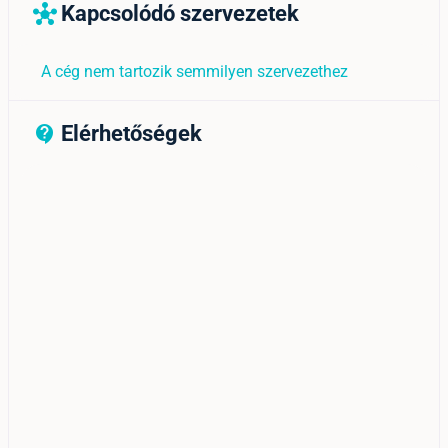
Kapcsolódó szervezetek
hub
A cég nem tartozik semmilyen szervezethez
Elérhetőségek
contact_support_outline