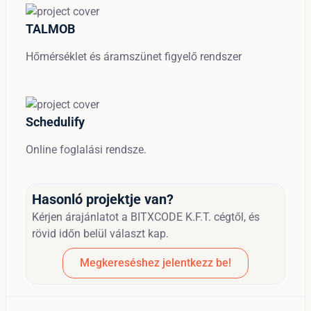
TALMOB
Hőmérséklet és áramszünet figyelő rendszer
Schedulify
Online foglalási rendsze.
Hasonló projektje van?
Kérjen árajánlatot a BITXCODE K.F.T. cégtől, és
rövid időn belül választ kap.
Megkereséshez jelentkezz be!