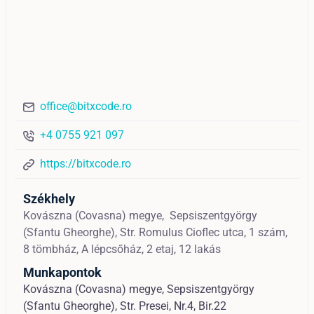
office@bitxcode.ro
+4 0755 921 097
https://bitxcode.ro
Székhely
Kovászna (Covasna) megye,
Sepsiszentgyörgy
(Sfantu Gheorghe),
Str. Romulus Cioflec utca, 1 szám,
8 tömbház, A lépcsőház, 2 etaj, 12 lakás
Munkapontok
Kovászna (Covasna) megye, Sepsiszentgyörgy
(Sfantu Gheorghe), Str. Presei, Nr.4, Bir.22