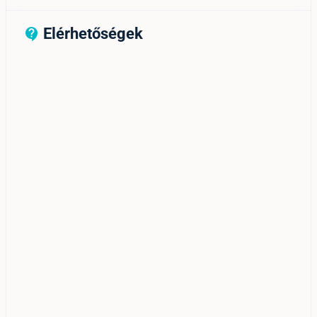
Elérhetőségek
contact_support_outline