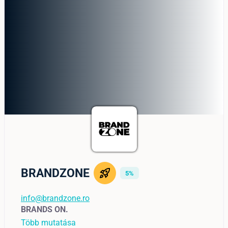
BRANDZONE
5%
info@brandzone.ro
BRANDS ON.
Több mutatása