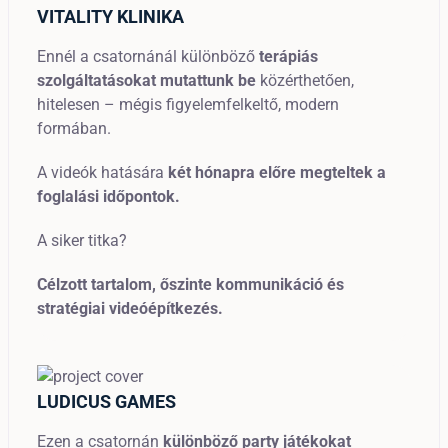
VITALITY KLINIKA
Ennél a csatornánál különböző
terápiás
szolgáltatásokat mutattunk be
közérthetően,
hitelesen – mégis figyelemfelkeltő, modern
formában.
A videók hatására
két hónapra előre megteltek a
foglalási időpontok.
A siker titka?
Célzott tartalom, őszinte kommunikáció és
stratégiai videóépítkezés.
LUDICUS GAMES
Ezen a csatornán
különböző party játékokat