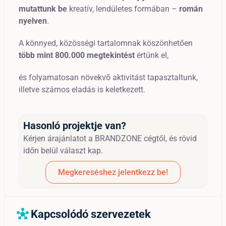
mutattunk be
kreatív, lendületes formában –
román
nyelven
.
A könnyed, közösségi tartalomnak köszönhetően
több mint 800.000 megtekintést
értünk el,
és folyamatosan növekvő aktivitást tapasztaltunk,
illetve számos eladás is keletkezett.
Hasonló projektje van?
Kérjen árajánlatot a BRANDZONE cégtől, és rövid
időn belül választ kap.
Megkereséshez jelentkezz be!
Kapcsolódó szervezetek
hub