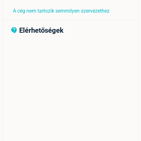
A cég nem tartozik semmilyen szervezethez
Elérhetőségek
contact_support_outline