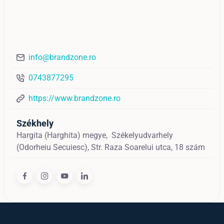
info@brandzone.ro
0743877295
https://www.brandzone.ro
Székhely
Hargita (Harghita) megye,
Székelyudvarhely
(Odorheiu Secuiesc),
Str. Raza Soarelui utca, 18 szám