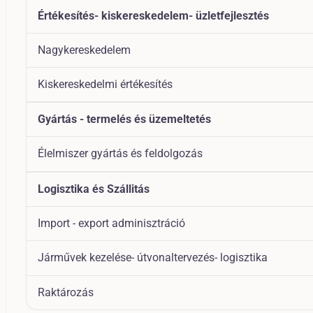
Értékesítés- kiskereskedelem- üzletfejlesztés
Nagykereskedelem
Kiskereskedelmi értékesítés
Gyártás - termelés és üzemeltetés
Élelmiszer gyártás és feldolgozás
Logisztika és Szállitás
Import - export adminisztráció
Járművek kezelése- útvonaltervezés- logisztika
Raktározás