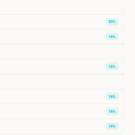
20%
16%
16%
16%
16%
16%