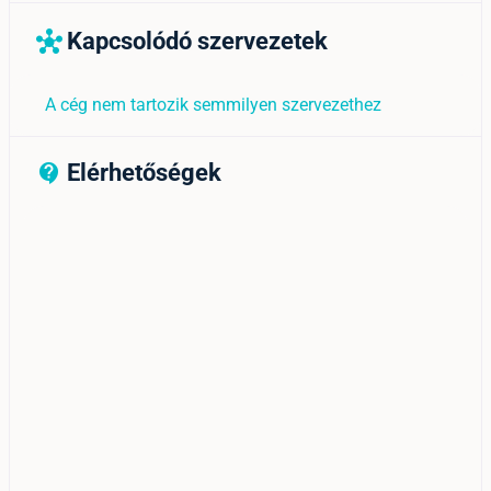
Kapcsolódó szervezetek
hub
A cég nem tartozik semmilyen szervezethez
Elérhetőségek
contact_support_outline