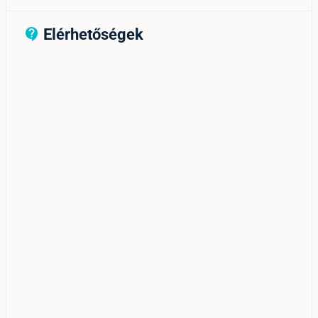
Elérhetőségek
contact_support_outline