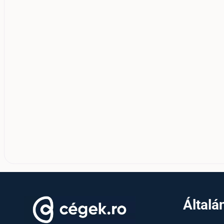
Általá