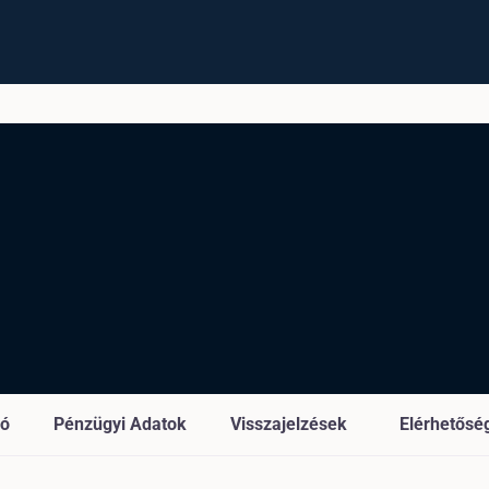
ió
Pénzügyi Adatok
Visszajelzések
Elérhetősé