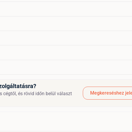
zolgáltatásra?
Megkereséshez jele
 cégtől, és rövid időn belül választ