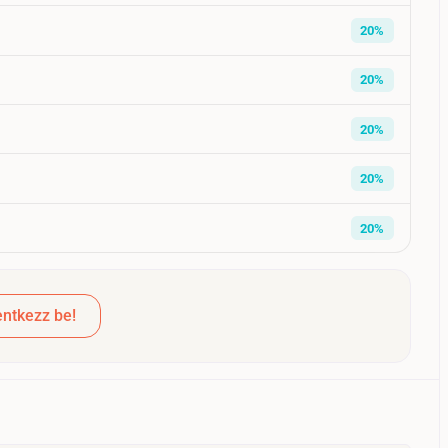
20%
20%
20%
20%
20%
ntkezz be!