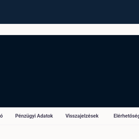
ió
Pénzügyi Adatok
Visszajelzések
Elérhetősé