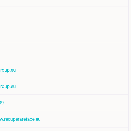
roup.eu
roup.eu
09
w.recuperaretaxe.eu