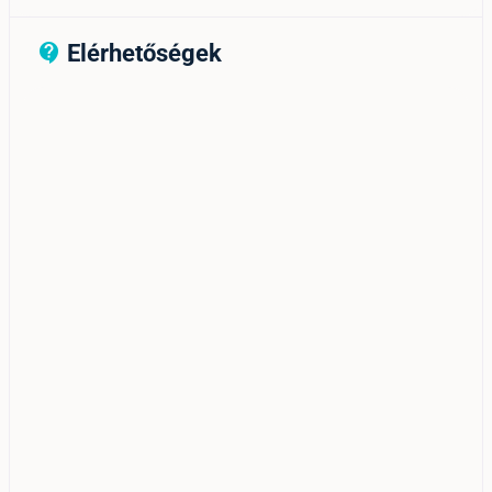
Elérhetőségek
contact_support_outline