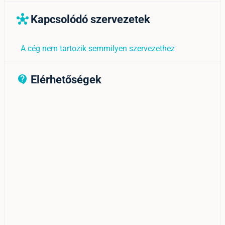
Kapcsolódó szervezetek
hub
A cég nem tartozik semmilyen szervezethez
Elérhetőségek
contact_support_outline