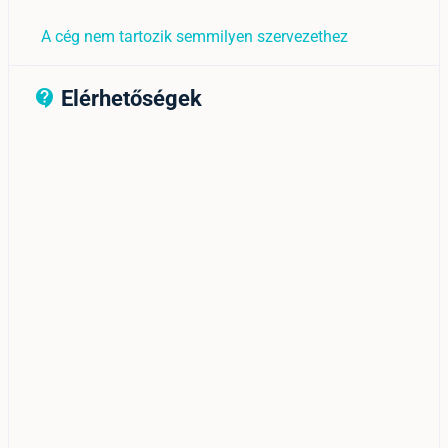
A cég nem tartozik semmilyen szervezethez
Elérhetőségek
contact_support_outline