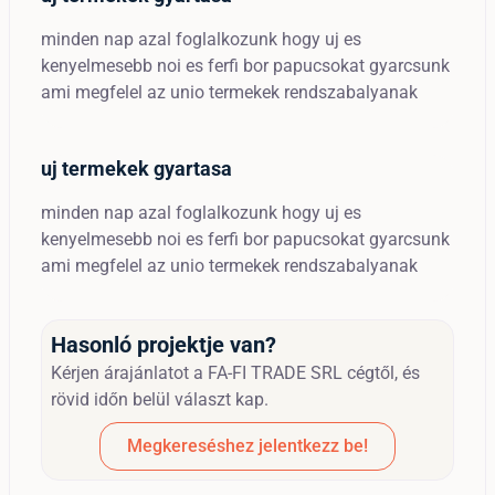
minden nap azal foglalkozunk hogy uj es
kenyelmesebb noi es ferfi bor papucsokat gyarcsunk
ami megfelel az unio termekek rendszabalyanak
uj termekek gyartasa
minden nap azal foglalkozunk hogy uj es
kenyelmesebb noi es ferfi bor papucsokat gyarcsunk
ami megfelel az unio termekek rendszabalyanak
Hasonló projektje van?
Kérjen árajánlatot a FA-FI TRADE SRL cégtől, és
rövid időn belül választ kap.
Megkereséshez jelentkezz be!