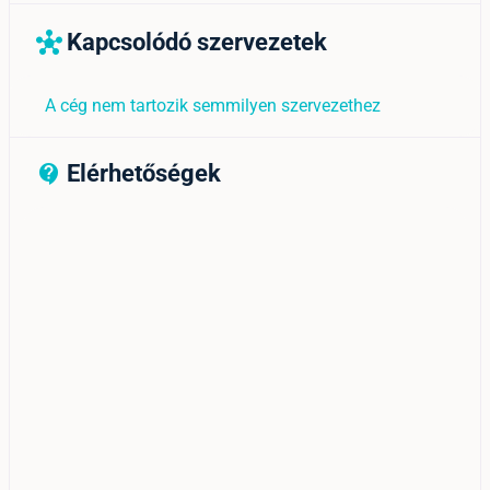
Kapcsolódó szervezetek
hub
A cég nem tartozik semmilyen szervezethez
Elérhetőségek
contact_support_outline