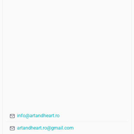
info@artandheart.ro
artandheart.ro@gmail.com