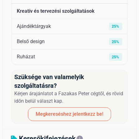
Kreatív és tervezési szolgáltatások
Ajándéktárgyak
25%
Belső design
25%
Ruházat
25%
Szüksége van valamelyik
szolgáltatásra?
Kérjen árajánlatot a Fazakas Peter cégtől, és rövid
időn belül választ kap.
Megkereséshez jelentkezz be!
Keresőkifejezések
sell
info