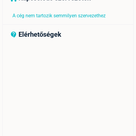
A cég nem tartozik semmilyen szervezethez
Elérhetőségek
contact_support_outline