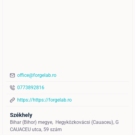
office@forgelab.ro
0773892816
https://https://forgelab.ro
Székhely
Bihar (Bihor) megye,
Hegyközkovácsi (Cauaceu),
G
CAUACEU utca, 59 szám