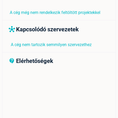
A cég még nem rendelkezik feltöltött projektekkel
Kapcsolódó szervezetek
hub
A cég nem tartozik semmilyen szervezethez
Elérhetőségek
contact_support_outline