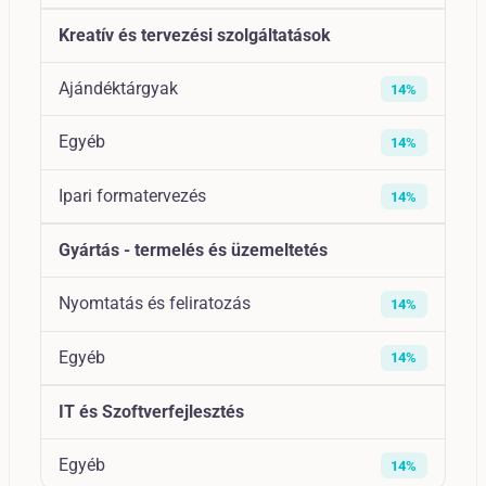
Kreatív és tervezési szolgáltatások
Ajándéktárgyak
14%
Egyéb
14%
Ipari formatervezés
14%
Gyártás - termelés és üzemeltetés
Nyomtatás és feliratozás
14%
Egyéb
14%
IT és Szoftverfejlesztés
Egyéb
14%