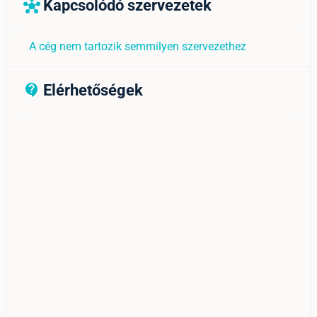
Kapcsolódó szervezetek
hub
A cég nem tartozik semmilyen szervezethez
Elérhetőségek
contact_support_outline