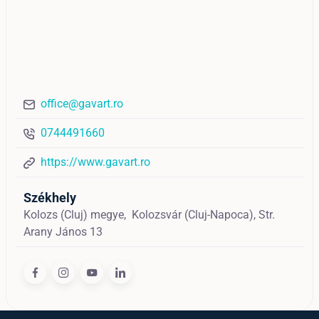
office@gavart.ro
0744491660
https://www.gavart.ro
Székhely
Kolozs (Cluj) megye,
Kolozsvár (Cluj-Napoca),
Str.
Arany János 13