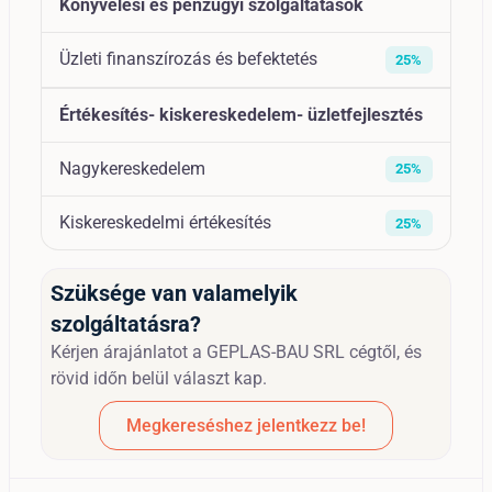
Könyvelési és pénzügyi szolgáltatások
Üzleti finanszírozás és befektetés
25%
Értékesítés- kiskereskedelem- üzletfejlesztés
Nagykereskedelem
25%
Kiskereskedelmi értékesítés
25%
Szüksége van valamelyik
szolgáltatásra?
Kérjen árajánlatot a GEPLAS-BAU SRL cégtől, és
rövid időn belül választ kap.
Megkereséshez jelentkezz be!