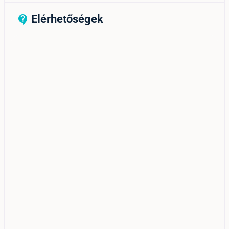
Elérhetőségek
contact_support_outline