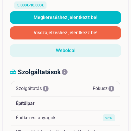
5.000€-10.000€
Megkereséshez jelentkezz be!
Visszajelzéshez jelentkezz be!
Weboldal
Szolgáltatások
home_repair_service
info
info
info
Szolgáltatás
Fókusz
Építőipar
Építkezési anyagok
25%