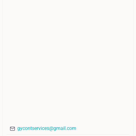
gycontservices@gmail.com