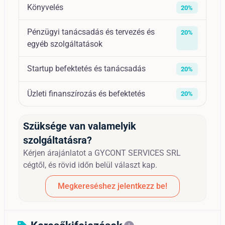
Könyvelés
20%
Pénzügyi tanácsadás és tervezés és
20%
egyéb szolgáltatások
Startup befektetés és tanácsadás
20%
Üzleti finanszírozás és befektetés
20%
Szüksége van valamelyik
szolgáltatásra?
Kérjen árajánlatot a GYCONT SERVICES SRL
cégtől, és rövid időn belül választ kap.
Megkereséshez jelentkezz be!