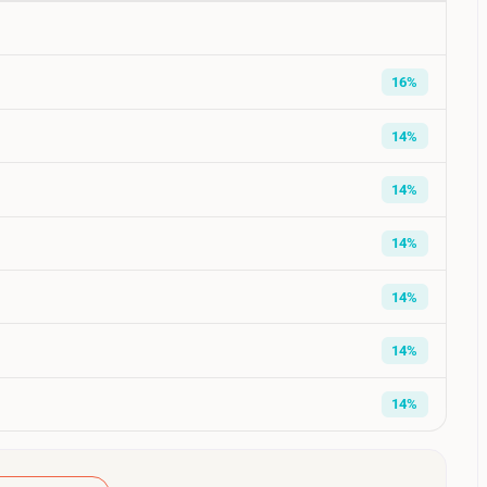
16%
14%
14%
14%
14%
14%
14%