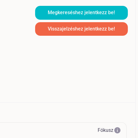
Megkereséshez jelentkezz be!
Visszajelzéshez jelentkezz be!
info
Fókusz