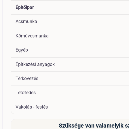
Építőipar
Ácsmunka
Kőművesmunka
Egyéb
Építkezési anyagok
Térkövezés
Tetőfedés
Vakolás - festés
Szüksége van valamelyik s