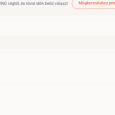
Megkereséshez jele
NG cégtől, és rövid időn belül választ