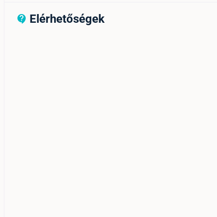
Elérhetőségek
contact_support_outline