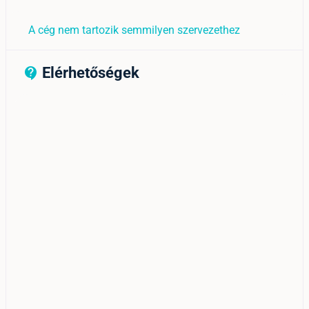
A cég nem tartozik semmilyen szervezethez
Elérhetőségek
contact_support_outline