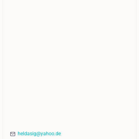
heldasig@yahoo.de