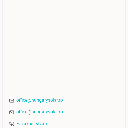
office@hungarysolar.ro
office@hungarysolar.ro
Fazakas István