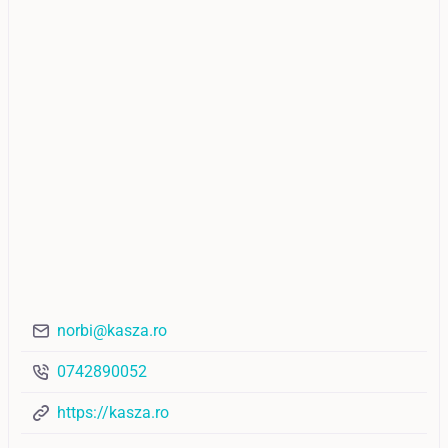
norbi@kasza.ro
0742890052
https://kasza.ro