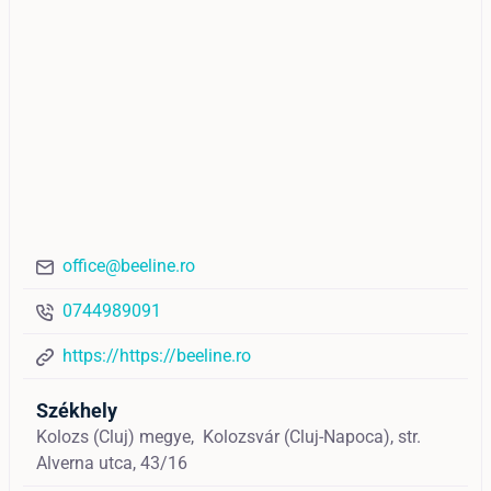
office@beeline.ro
0744989091
https://https://beeline.ro
Székhely
Kolozs (Cluj) megye,
Kolozsvár (Cluj-Napoca),
str.
Alverna utca, 43/16