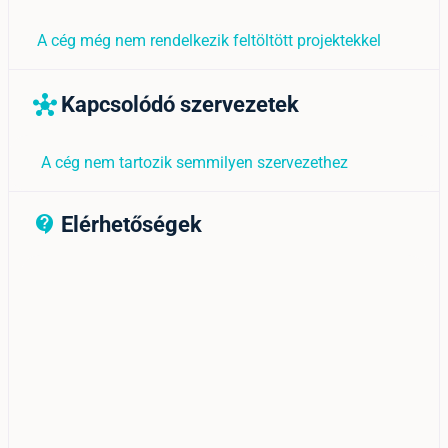
A cég még nem rendelkezik feltöltött projektekkel
Kapcsolódó szervezetek
hub
A cég nem tartozik semmilyen szervezethez
Elérhetőségek
contact_support_outline