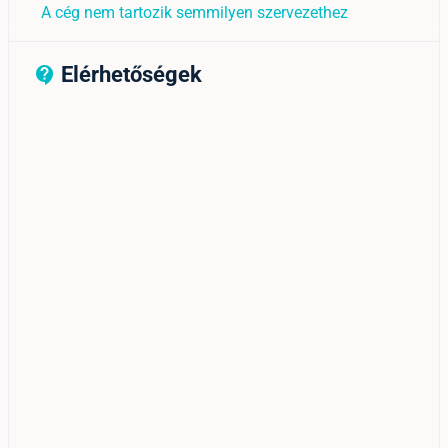
A cég nem tartozik semmilyen szervezethez
Elérhetőségek
contact_support_outline