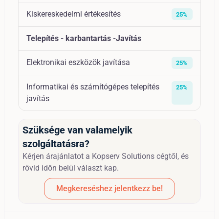
Kiskereskedelmi értékesítés
25%
Telepítés - karbantartás -Javítás
Elektronikai eszközök javítása
25%
Informatikai és számítógépes telepítés
25%
javítás
Szüksége van valamelyik
szolgáltatásra?
Kérjen árajánlatot a Kopserv Solutions cégtől, és
rövid időn belül választ kap.
Megkereséshez jelentkezz be!