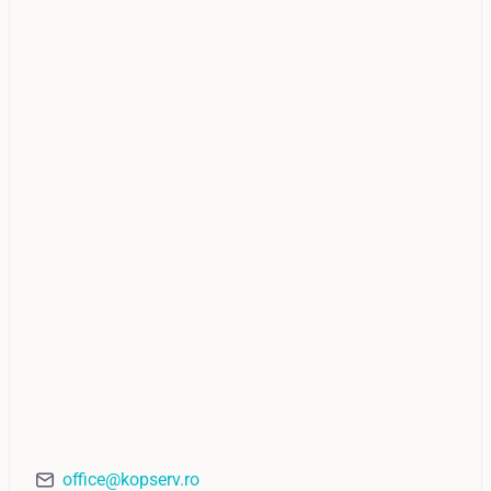
office@kopserv.ro