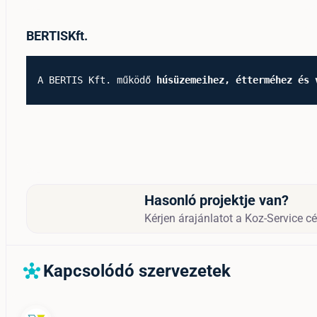
BERTISKft.
A BERTIS Kft. működő 
húsüzemeihez, étterméhez és 
Hasonló projektje van?
Kérjen árajánlatot a Koz-Service cég
Kapcsolódó szervezetek
hub