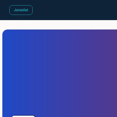
Javaslat