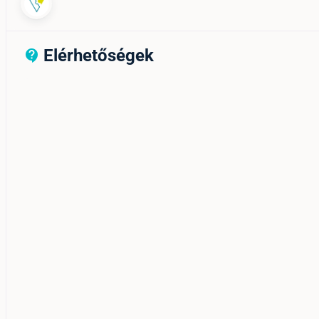
Elérhetőségek
contact_support_outline