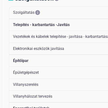
info
Szolgáltatás
Telepítés - karbantartás -Javítás
Vezetékek és kábelek telepítése - javítása - karbantartás
Elektronikai eszközök javítása
Építőipar
Épületgépészet
Villanyszerelés
Villanyhálozat tervezés