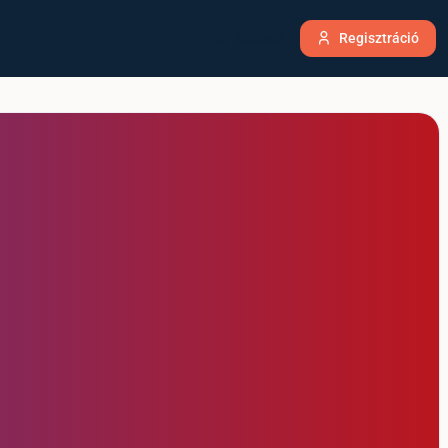
Belépés
Regisztráció