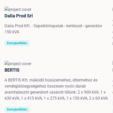
Dalia Prod Srl
Dalia Prod Kft. - Sepsikőröspatak - kertészet - generátor
150 kVA
Energiaellátás
BERTIS
A BERTIS Kft. működő húsüzemeihez, étterméhez és
vendéglátóegységeihez összesen nyolc darab
áramfejlesztő generátort vásárolt tőlünk: 2 x 900 kVA, 1 x
630 kVA, 1 x 415 kVA, 1 x 275 kVA, 1 x 150 kVA, 2 x 60 kVA
Energiaellátás