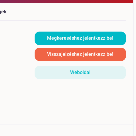
gek
Megkereséshez jelentkezz be!
Visszajelzéshez jelentkezz be!
Weboldal