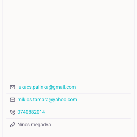
lukacs.palinka@gmail.com
miklos.tamara@yahoo.com
0740882014
Nincs megadva