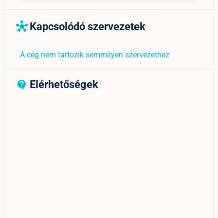
Kapcsolódó szervezetek
hub
A cég nem tartozik semmilyen szervezethez
Elérhetőségek
contact_support_outline