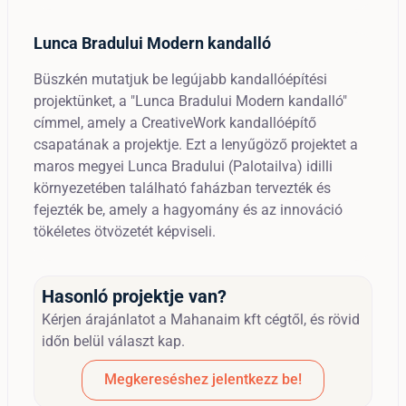
Lunca Bradului Modern kandalló
Büszkén mutatjuk be legújabb kandallóépítési
projektünket, a "Lunca Bradului Modern kandalló"
címmel, amely a CreativeWork kandallóépítő
csapatának a projektje. Ezt a lenyűgöző projektet a
maros megyei Lunca Bradului (Palotailva) idilli
környezetében található faházban tervezték és
fejezték be, amely a hagyomány és az innováció
tökéletes ötvözetét képviseli.
Hasonló projektje van?
Kérjen árajánlatot a Mahanaim kft cégtől, és rövid
időn belül választ kap.
Megkereséshez jelentkezz be!