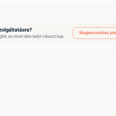
zolgáltatásra?
Megkereséshez jele
től, és rövid időn belül választ kap.