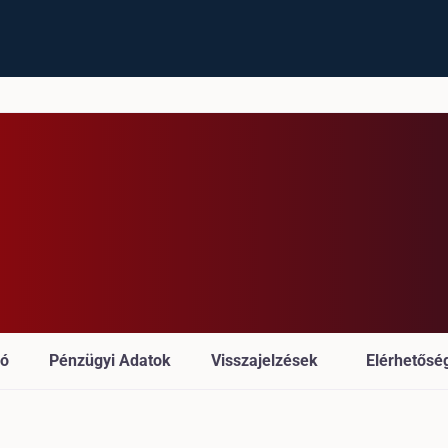
ió
Pénzügyi Adatok
Visszajelzések
Elérhetősé