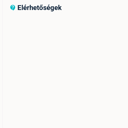
Elérhetőségek
contact_support_outline