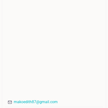
makoedith87@gmail.com