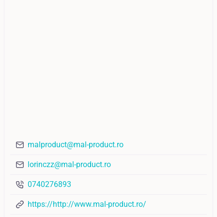
malproduct@mal-product.ro
lorinczz@mal-product.ro
0740276893
https://http://www.mal-product.ro/