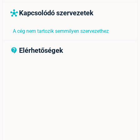
Kapcsolódó szervezetek
hub
A cég nem tartozik semmilyen szervezethez
Elérhetőségek
contact_support_outline