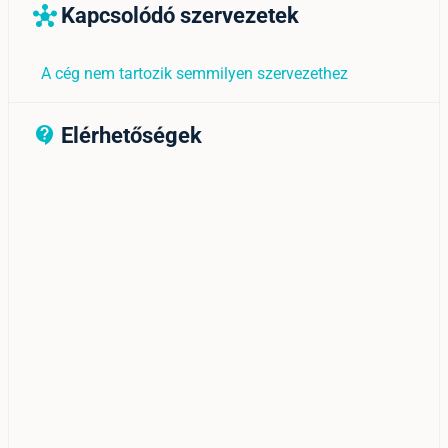
Kapcsolódó szervezetek
hub
A cég nem tartozik semmilyen szervezethez
Elérhetőségek
contact_support_outline