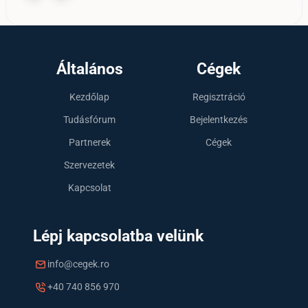
Általános
Cégek
Kezdőlap
Regisztráció
Tudásfórum
Bejelentkezés
Partnerek
Cégek
Szervezetek
Kapcsolat
Lépj kapcsolatba velünk
info@cegek.ro
+40 740 856 970