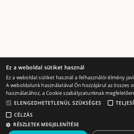
Ez a weboldal sütiket használ
Ez a weboldal sütiket használ a felhasználói élmény ja
A weboldalunk használatával Ön hozzájárul az összes s
használatához, a Cookie szabályzatunknak megfelelőe
ELENGEDHETETLENÜL SZÜKSÉGES
TELJES
CÉLZÁS
RÉSZLETEK MEGJELENÍTÉSE