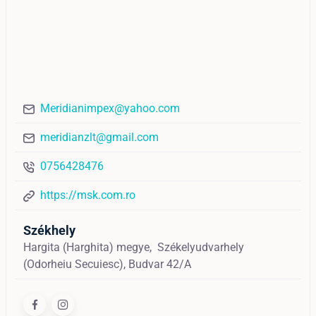
Meridianimpex@yahoo.com
meridianzlt@gmail.com
0756428476
https://msk.com.ro
Székhely
Hargita (Harghita) megye,
Székelyudvarhely
(Odorheiu Secuiesc),
Budvar 42/A