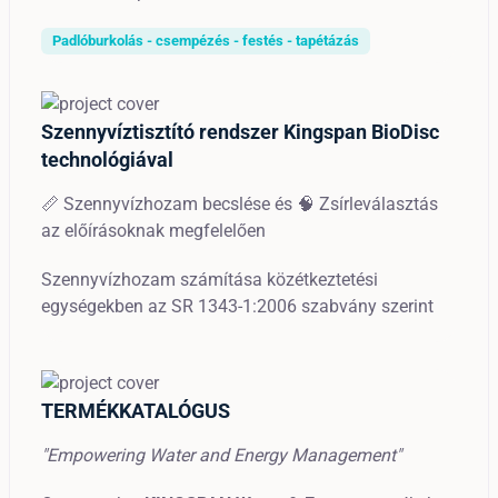
Padlóburkolás - csempézés - festés - tapétázás
Szennyvíztisztító rendszer Kingspan BioDisc
technológiával
📏 Szennyvízhozam becslése és 🧠 Zsírleválasztás
az előírásoknak megfelelően
Szennyvízhozam számítása közétkeztetési
egységekben az SR 1343-1:2006 szabvány szerint
TERMÉKKATALÓGUS
"Empowering Water and Energy Management"