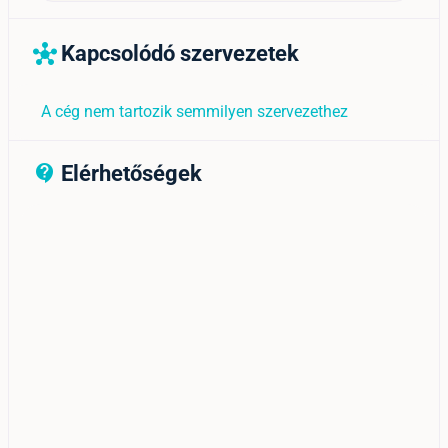
Kapcsolódó szervezetek
hub
A cég nem tartozik semmilyen szervezethez
Elérhetőségek
contact_support_outline