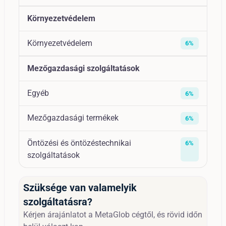
Környezetvédelem
Környezetvédelem
6%
Mezőgazdasági szolgáltatások
Egyéb
6%
Mezőgazdasági termékek
6%
Öntözési és öntözéstechnikai
6%
szolgáltatások
Szüksége van valamelyik
szolgáltatásra?
Kérjen árajánlatot a MetaGlob cégtől, és rövid időn