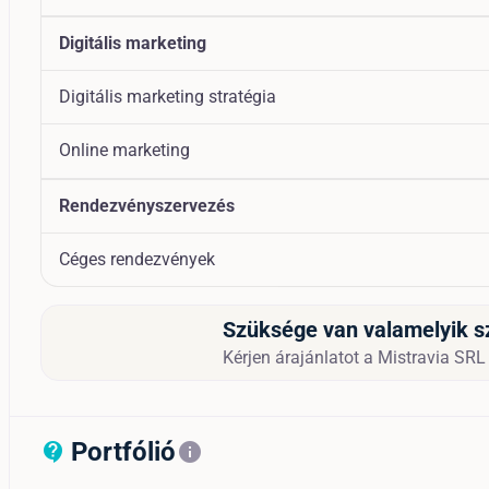
Digitális marketing
Digitális marketing stratégia
Online marketing
Rendezvényszervezés
Céges rendezvények
Szüksége van valamelyik s
Kérjen árajánlatot a Mistravia SRL 
Portfólió
contact_support_outline
info