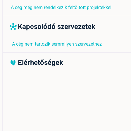
A cég még nem rendelkezik feltöltött projektekkel
Kapcsolódó szervezetek
hub
A cég nem tartozik semmilyen szervezethez
Elérhetőségek
contact_support_outline