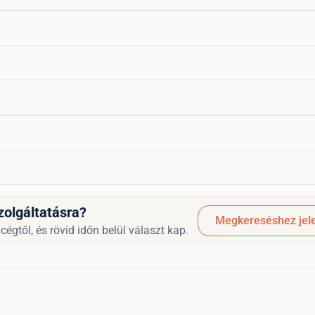
zolgáltatásra?
Megkereséshez jele
cégtől, és rövid időn belül választ kap.