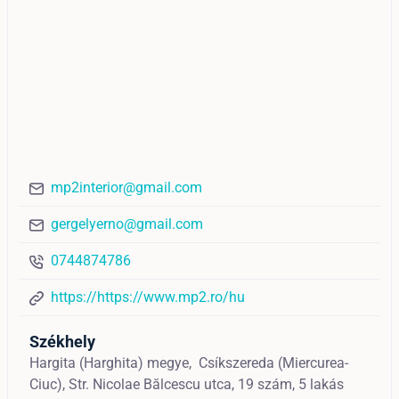
mp2interior@gmail.com
gergelyerno@gmail.com
0744874786
https://https://www.mp2.ro/hu
Székhely
Hargita (Harghita) megye,
Csíkszereda (Miercurea-
Ciuc),
Str. Nicolae Bălcescu utca, 19 szám, 5 lakás