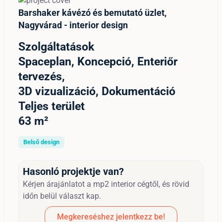
Barshaker kávézó és bemutató üzlet,
Nagyvárad - interior design
Szolgáltatások
Spaceplan, Koncepció, Enteriőr
tervezés,
3D vizualizáció, Dokumentáció
Teljes terület
63 m²
Belső design
Hasonló projektje van?
Kérjen árajánlatot a mp2 interior cégtől, és rövid
időn belül választ kap.
Megkereséshez jelentkezz be!