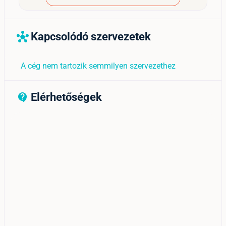
Kapcsolódó szervezetek
hub
A cég nem tartozik semmilyen szervezethez
Elérhetőségek
contact_support_outline