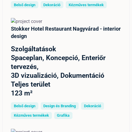
Belső design
Dekoráció
Kézműves termékek
Stokker Hotel Restaurant Nagyvárad - interior
design
Szolgáltatások
Spaceplan, Koncepció, Enteriőr
tervezés,
3D vizualizáció, Dokumentáció
Teljes terület
123 m²
Belső design
Design és Branding
Dekoráció
Kézműves termékek
Grafika