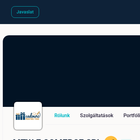
Javaslat
Rólunk
Szolgáltatások
Portfól