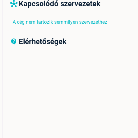
Kapcsolódó szervezetek
hub
A cég nem tartozik semmilyen szervezethez
Elérhetőségek
contact_support_outline