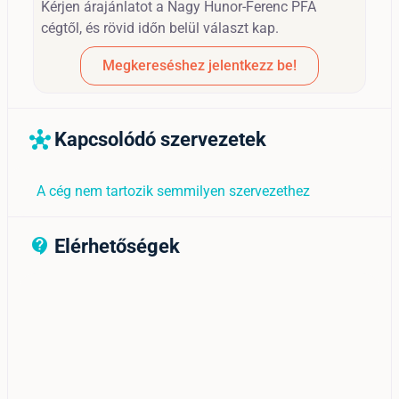
Kérjen árajánlatot a Nagy Hunor-Ferenc PFA
cégtől, és rövid időn belül választ kap.
Megkereséshez jelentkezz be!
Kapcsolódó szervezetek
hub
A cég nem tartozik semmilyen szervezethez
Elérhetőségek
contact_support_outline