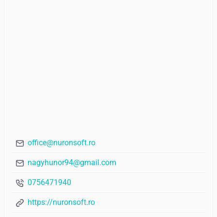
office@nuronsoft.ro
nagyhunor94@gmail.com
0756471940
https://nuronsoft.ro