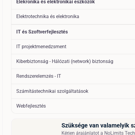
Elekronika és elektronikai eszközök
Elektrotechnika és elektronika
IT és Szoftverfejlesztés
IT projektmenedzsment
Kiberbiztonság - Hálózati (network) biztonság
Rendszerelemzés - IT
Számítástechnikai szolgáltatások
Webfejlesztés
Szüksége van valamelyik s
Kérjen árajánlatot a NoLimits Techn