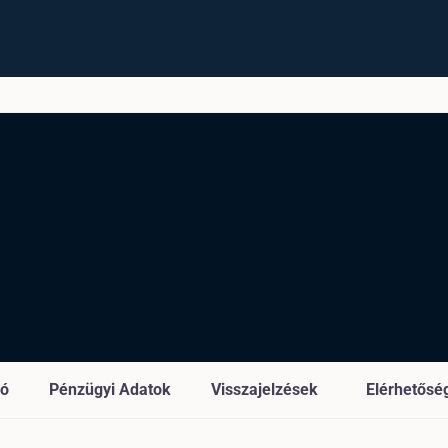
ió
Pénzügyi Adatok
Visszajelzések
Elérhetősé