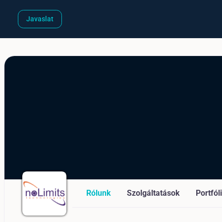
Javaslat
Rólunk
Szolgáltatások
Portfól