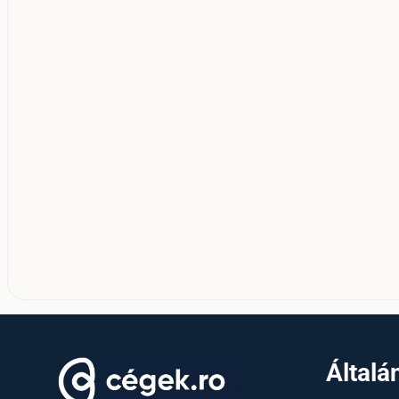
Általá