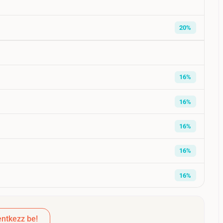
20%
16%
16%
16%
16%
16%
ntkezz be!