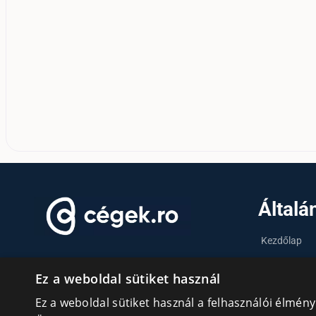
Általá
Kezdőlap
Tudásfórum
KAPCSOLATÉPÍTÉS ROMÁNIAI
Ez a weboldal sütiket használ
MAGYAR VÁLLALKOZÓKNAK
Partnerek
Ez a weboldal sütiket használ a felhasználói élmén
Szervezetek