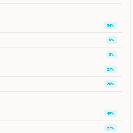
34%
5%
5%
27%
26%
49%
27%