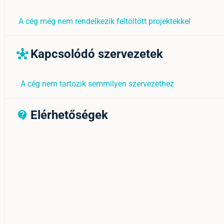
A cég még nem rendelkezik feltöltött projektekkel
Kapcsolódó szervezetek
hub
A cég nem tartozik semmilyen szervezethez
Elérhetőségek
contact_support_outline