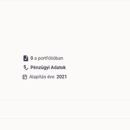
task
0
a portfólióban
price_check
Pénzügyi Adatok
Alapítás éve
2021