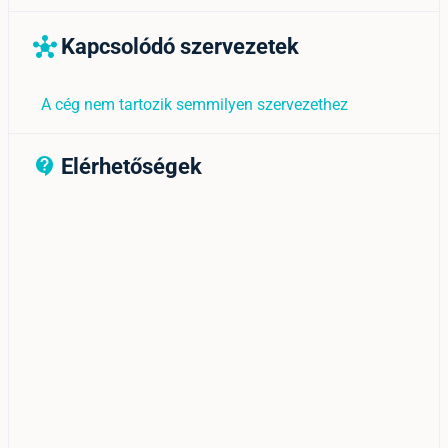
Kapcsolódó szervezetek
hub
A cég nem tartozik semmilyen szervezethez
Elérhetőségek
contact_support_outline