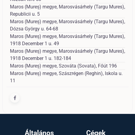
Maros (Mureș) megye, Marosvásárhely (Targu Mures),
Republicii u. 5
Maros (Mureș) megye, Marosvásárhely (Targu Mures),
Dózsa György u. 64-68
Maros (Mureș) megye, Marosvásárhely (Targu Mures),
1918 December 1 u. 49
Maros (Mureș) megye, Marosvásárhely (Targu Mures),
1918 December 1 u. 182-184
Maros (Mureș) megye, Szováta (Sovata), Főút 196
Maros (Mureș) megye, Szászrégen (Reghin), Iskola u.
11
Általános
Cégek