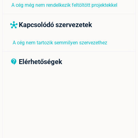
A cég még nem rendelkezik feltöltött projektekkel
Kapcsolódó szervezetek
hub
A cég nem tartozik semmilyen szervezethez
Elérhetőségek
contact_support_outline