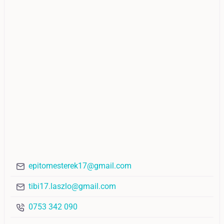
epitomesterek17@gmail.com
tibi17.laszlo@gmail.com
0753 342 090